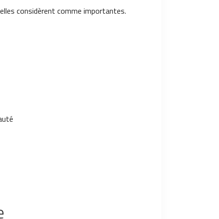
u'elles considèrent comme importantes.
nauté
e