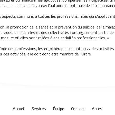
restaurer ou maintenir les aptitudes, compenser les incapacités, di
ent dans le but de favoriser l'autonomie optimale de l'être humain
es aspects communs à toutes les professions, mais qui s'appliquent 
ion, la promotion de la santé et la prévention du suicide, de la mal
ndividus, des familles et des collectivités font également partie de
 mesure où elles sont reliées à ses activités professionnelles. »
Code des professions, les ergothérapeutes ont aussi des activités 
r ces activités, elle doit donc être membre de l'Ordre.
Accueil
Services
Équipe
Contact
Accès