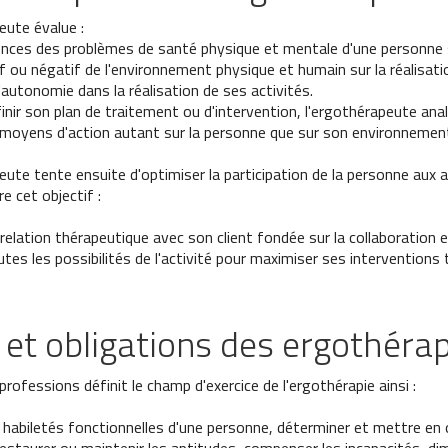
eute évalue :
nces des problèmes de santé physique et mentale d'une personne s
if ou négatif de l'environnement physique et humain sur la réalisati
'autonomie dans la réalisation de ses activités.
nir son plan de traitement ou d'intervention, l'ergothérapeute analy
 moyens d'action autant sur la personne que sur son environnemen
eute tente ensuite d'optimiser la participation de la personne aux 
e cet objectif :
e relation thérapeutique avec son client fondée sur la collaboration e
outes les possibilités de l'activité pour maximiser ses interventions
 et obligations des ergothéra
rofessions définit le champ d'exercice de l'ergothérapie ainsi :
s habiletés fonctionnelles d'une personne, déterminer et mettre en 