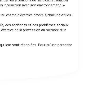
minuer les situations de handicap et adapter
 en interaction avec son environnement. »
au champ d'exercice propre à chacune d'elles :
adie, des accidents et des problèmes sociaux
 l'exercice de la profession du membre d'un
qui leur sont réservées. Pour qu'une personne