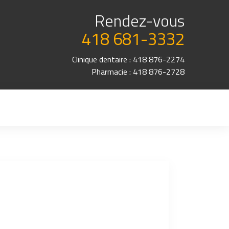
Rendez-vous
418 681-3332
Clinique dentaire : 418 876-2274
Pharmacie : 418 876-2728