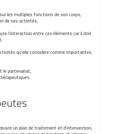
ur les multiples fonctions de son corps,
on de ses activités,
se l'interaction entre ces éléments car il doit
t.
activités qu'elle considère comme importantes.
t le partenariat,
 thérapeutiques.
peutes
œuvre un plan de traitement et d'intervention,