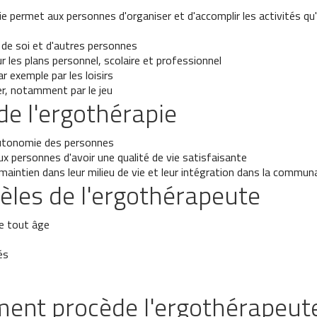
ie permet aux personnes d'organiser et d'accomplir les activités q
 de soi et d'autres personnes
ur les plans personnel, scolaire et professionnel
par exemple par les loisirs
r, notamment par le jeu
de l'ergothérapie
autonomie des personnes
x personnes d'avoir une qualité de vie satisfaisante
r maintien dans leur milieu de vie et leur intégration dans la commu
tèles de l'ergothérapeute
e tout âge
és
nt procède l'ergothérapeut