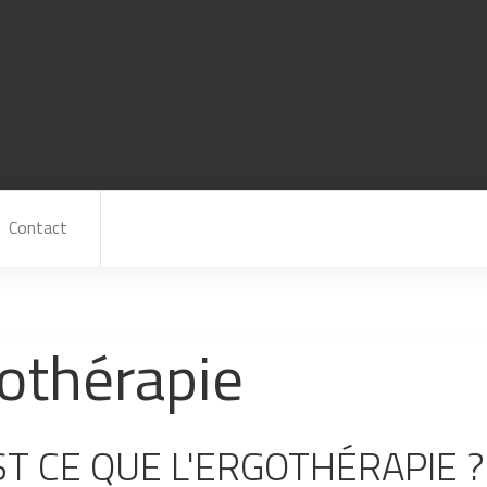
Contact
othérapie
ST CE QUE L'ERGOTHÉRAPIE ?